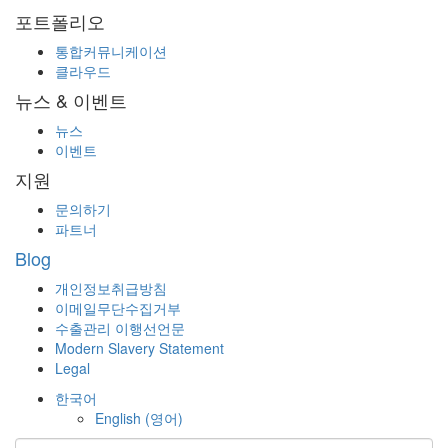
포트폴리오
통합커뮤니케이션
클라우드
뉴스 & 이벤트
뉴스
이벤트
지원
문의하기
파트너
Blog
개인정보취급방침
이메일무단수집거부
수출관리 이행선언문
Modern Slavery Statement
Legal
한국어
English
(
영어
)