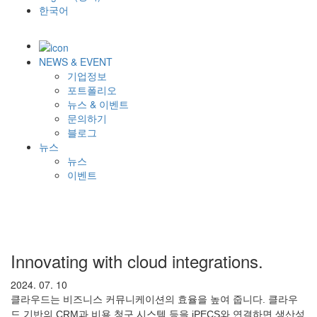
한국어
NEWS & EVENT
기업정보
포트폴리오
뉴스 & 이벤트
문의하기
블로그
뉴스
뉴스
이벤트
Innovating with cloud integrations.
2024. 07. 10
클라우드는 비즈니스 커뮤니케이션의 효율을 높여 줍니다. 클라우
드 기반의 CRM과 비용 청구 시스템 등을 iPECS와 연결하면 생산성