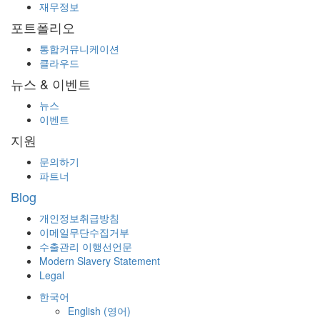
재무정보
포트폴리오
통합커뮤니케이션
클라우드
뉴스 & 이벤트
뉴스
이벤트
지원
문의하기
파트너
Blog
개인정보취급방침
이메일무단수집거부
수출관리 이행선언문
Modern Slavery Statement
Legal
한국어
English
(
영어
)