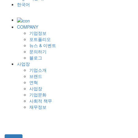
한국어
COMPANY
기업정보
포트폴리오
뉴스 & 이벤트
문의하기
블로그
사업장
기업소개
브랜드
연혁
사업장
기업문화
사회적 책무
재무정보