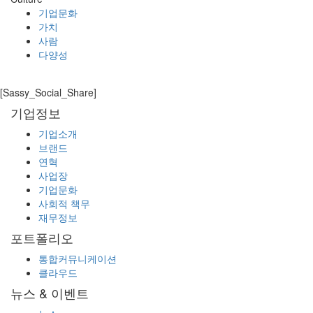
기업문화
가치
사람
다양성
[Sassy_Social_Share]
기업정보
기업소개
브랜드
연혁
사업장
기업문화
사회적 책무
재무정보
포트폴리오
통합커뮤니케이션
클라우드
뉴스 & 이벤트