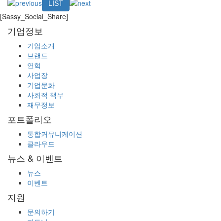
LIST
[Sassy_Social_Share]
기업정보
기업소개
브랜드
연혁
사업장
기업문화
사회적 책무
재무정보
포트폴리오
통합커뮤니케이션
클라우드
뉴스 & 이벤트
뉴스
이벤트
지원
문의하기