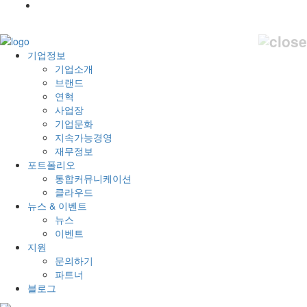
기업정보
기업소개
브랜드
연혁
사업장
기업문화
지속가능경영
재무정보
포트폴리오
통합커뮤니케이션
클라우드
뉴스 & 이벤트
뉴스
이벤트
지원
문의하기
파트너
블로그