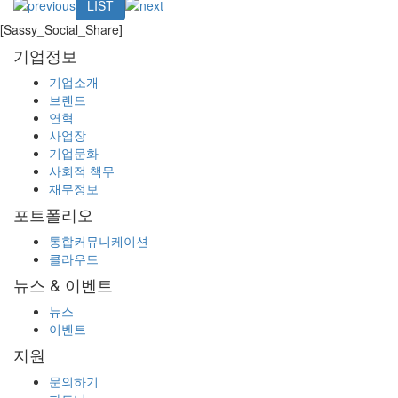
LIST
[Sassy_Social_Share]
기업정보
기업소개
브랜드
연혁
사업장
기업문화
사회적 책무
재무정보
포트폴리오
통합커뮤니케이션
클라우드
뉴스 & 이벤트
뉴스
이벤트
지원
문의하기