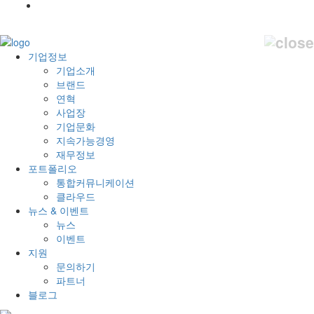
기업정보
기업소개
브랜드
연혁
사업장
기업문화
지속가능경영
재무정보
포트폴리오
통합커뮤니케이션
클라우드
뉴스 & 이벤트
뉴스
이벤트
지원
문의하기
파트너
블로그