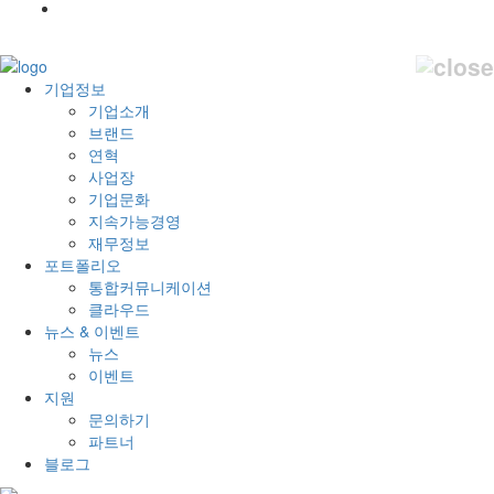
기업정보
기업소개
브랜드
연혁
사업장
기업문화
지속가능경영
재무정보
포트폴리오
통합커뮤니케이션
클라우드
뉴스 & 이벤트
뉴스
이벤트
지원
문의하기
파트너
블로그