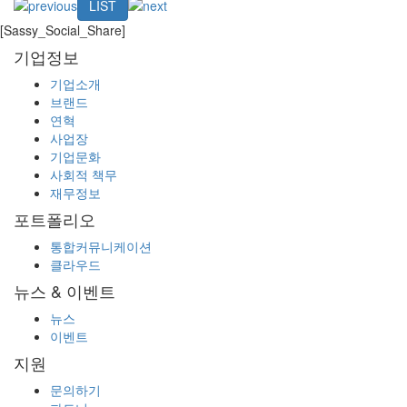
LIST
[Sassy_Social_Share]
기업정보
기업소개
브랜드
연혁
사업장
기업문화
사회적 책무
재무정보
포트폴리오
통합커뮤니케이션
클라우드
뉴스 & 이벤트
뉴스
이벤트
지원
문의하기