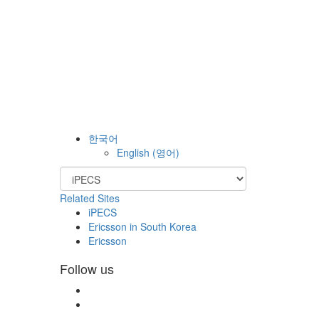
한국어
English
(
영어
)
Related Sites
iPECS
Ericsson in South Korea
Ericsson
Follow us