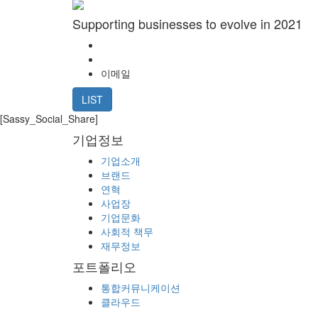
Supporting businesses to evolve in 2021
이메일
LIST
[Sassy_Social_Share]
기업정보
기업소개
브랜드
연혁
사업장
기업문화
사회적 책무
재무정보
포트폴리오
통합커뮤니케이션
클라우드