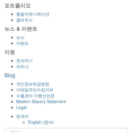
포트폴리오
통합커뮤니케이션
클라우드
뉴스 & 이벤트
뉴스
이벤트
지원
문의하기
파트너
Blog
개인정보취급방침
이메일무단수집거부
수출관리 이행선언문
Modern Slavery Statement
Legal
한국어
English
(
영어
)