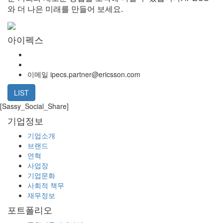
와 더 나은 미래를 만들어 보세요.
아이펙스
이메일
ipecs.partner@ericsson.com
LIST
[Sassy_Social_Share]
기업정보
기업소개
브랜드
연혁
사업장
기업문화
사회적 책무
재무정보
포트폴리오