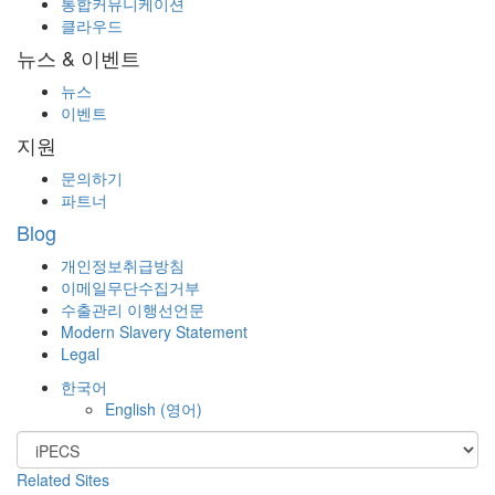
통합커뮤니케이션
클라우드
뉴스 & 이벤트
뉴스
이벤트
지원
문의하기
파트너
Blog
개인정보취급방침
이메일무단수집거부
수출관리 이행선언문
Modern Slavery Statement
Legal
한국어
English
(
영어
)
Related Sites