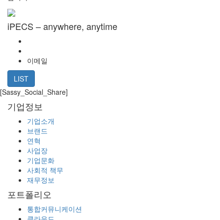
iPECS – anywhere, anytime
이메일
LIST
[Sassy_Social_Share]
기업정보
기업소개
브랜드
연혁
사업장
기업문화
사회적 책무
재무정보
포트폴리오
통합커뮤니케이션
클라우드