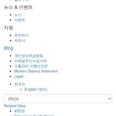
뉴스 & 이벤트
뉴스
이벤트
지원
문의하기
파트너
Blog
개인정보취급방침
이메일무단수집거부
수출관리 이행선언문
Modern Slavery Statement
Legal
한국어
English
(
영어
)
Related Sites
iPECS
Ericsson in South Korea