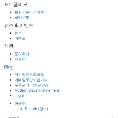
포트폴리오
통합커뮤니케이션
클라우드
뉴스 & 이벤트
뉴스
이벤트
지원
문의하기
파트너
Blog
개인정보취급방침
이메일무단수집거부
수출관리 이행선언문
Modern Slavery Statement
Legal
한국어
English
(
영어
)