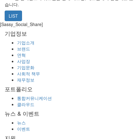
습니다.
LIST
[Sassy_Social_Share]
기업정보
기업소개
브랜드
연혁
사업장
기업문화
사회적 책무
재무정보
포트폴리오
통합커뮤니케이션
클라우드
뉴스 & 이벤트
뉴스
이벤트
지원