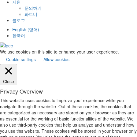
지원
문의하기
파트너
블로그
English
(
영어
)
한국어
We use cookies on this site to enhance your user experience.
Cookie settings
Allow cookies
Close
Privacy Overview
This website uses cookies to improve your experience while you
navigate through the website. Out of these cookies, the cookies that
are categorized as necessary are stored on your browser as they are
as essential for the working of basic functionalities of the website. We
also use third-party cookies that help us analyze and understand how
you use this website. These cookies will be stored in your browser only
with your consent. You also have the option to opt-out of these