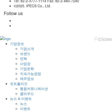
Tel: 82-2-3777-1114 Fax: 82-2-480-7240
©2025. IPECS Co., Ltd.
Follow us
기업정보
기업소개
브랜드
연혁
사업장
기업문화
지속가능경영
재무정보
포트폴리오
통합커뮤니케이션
클라우드
뉴스 & 이벤트
뉴스
이벤트