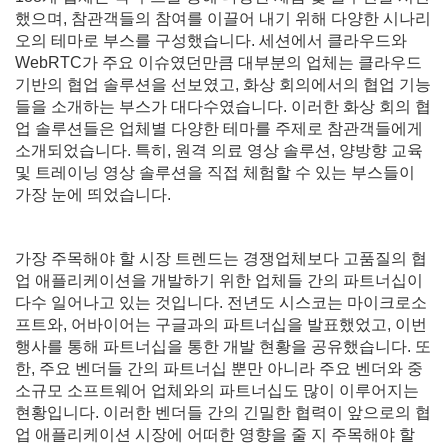
했으며, 참관객들의 참여를 이끌어 내기 위해 다양한 시나리
오의 테마로 부스를 구성했습니다. 세션에서 클라우드와
WebRTC가 주요 이슈였던만큼 대부분의 업체는 클라우드
기반의 협업 솔루션을 선보였고, 화상 회의에서의 협업 기능
들을 소개하는 부스가 대다수였습니다. 이러한 화상 회의 협
업 솔루션들은 업체별 다양한 테마를 주제로 참관객들에게
소개되었습니다. 특히, 원격 의료 영상 솔루션, 양방향 교육
및 트레이닝 영상 솔루션을 직접 체험할 수 있는 부스들이
가장 눈에 띄었습니다.
가장 주목해야 할 시장 트렌드는 경쟁업체보다 고품질의 협
업 애플리케이션을 개발하기 위한 업체들 간의 파트너십이
다수 일어나고 있는 것입니다. 전년도 시스코는 마이크로소
프트와, 어바이어는 구글과의 파트너십을 발표했었고, 이번
행사를 통해 파트너십을 통한 개발 현황을 공유했습니다. 또
한, 주요 벤더들 간의 파트너십 뿐만 아니라 주요 벤더와 중
소규모 소프트웨어 업체와의 파트너십도 많이 이루어지는
현황입니다. 이러한 벤더들 간의 긴밀한 협력이 앞으로의 협
업 애플리케이션 시장에 어떠한 영향을 줄 지 주목해야 할