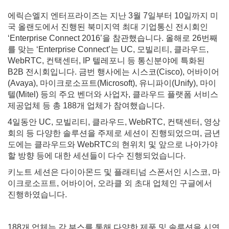
에릭슨엘지 엔터프라이즈는 지난 3월 7일부터 10일까지 미
국 올랜도에서 진행된 북미지역 최대 기업통신 전시회인
‘Enterprise Connect 2016’을 참관했습니다. 올해로 26번째
를 맞는 ‘Enterprise Connect’는 UC, 모빌리티, 클라우드,
WebRTC, 컨택센터, IP 텔레포니 등 통신분야에 특화된
B2B 전시회입니다. 금번 행사에는 시스코(Cisco), 어바이어
(Avaya), 마이크로소프트(Microsoft), 유니파이(Unify), 마이
텔(Mitel) 등의 주요 벤더와 사업자, 클라우드 플랫폼 서비스
제공업체 등 총 188개 업체가 참여했습니다.
4일동안 UC, 모빌리티, 클라우드, WebRTC, 컨택센터, 영상
회의 등 다양한 솔루션을 주제로 세션이 진행되었으며, 금년
도에는 클라우드와 WebRTC의 현위치 및 앞으로 나아가야
할 방향 등에 대한 세션들이 다수 진행되었습니다.
키노트 세션은 다이아몬드 및 플래티넘 스폰서인 시스코, 마
이크로소프트, 어바이어, 오라클 외 초대 업체인 구글에서
진행하였습니다.
188개 업체는 각 부스를 통해 다양한 제품 및 솔루션을 시연