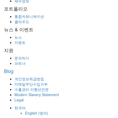
재무정보
포트폴리오
통합커뮤니케이션
클라우드
뉴스 & 이벤트
뉴스
이벤트
지원
문의하기
파트너
Blog
개인정보취급방침
이메일무단수집거부
수출관리 이행선언문
Modern Slavery Statement
Legal
한국어
English
(
영어
)