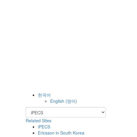
한국어
English
(
영어
)
Related Sites
iPECS
Ericsson in South Korea