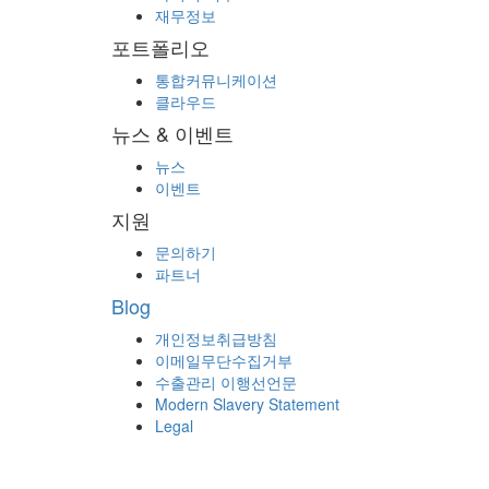
재무정보
포트폴리오
통합커뮤니케이션
클라우드
뉴스 & 이벤트
뉴스
이벤트
지원
문의하기
파트너
Blog
개인정보취급방침
이메일무단수집거부
수출관리 이행선언문
Modern Slavery Statement
Legal