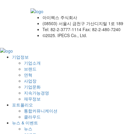
아이펙스 주식회사
(08503) 서울시 금천구 가산디지털 1로 189
Tel: 82-2-3777-1114 Fax: 82-2-480-7240
©2025. IPECS Co., Ltd.
기업정보
기업소개
브랜드
연혁
사업장
기업문화
지속가능경영
재무정보
포트폴리오
통합커뮤니케이션
클라우드
뉴스 & 이벤트
뉴스