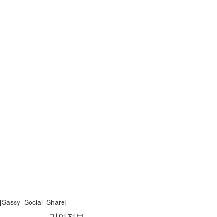
Overview
에릭슨엘지 엔터프라이즈는 “iPECS insight
커뮤니티를 제공하고자 합니다.
iPECS insights는 iPECS 브랜드 및 포
제품별 전문가가 통해 다양한 영역과 정보를 전달
11월 10일 화요일 오전 10시, 행사 오프닝 세션
예정입니다.
제 3회 iPECS insights는 11월 24일 화요일
“iPECS IPCR updates
[Sassy_Social_Share]
기업정보