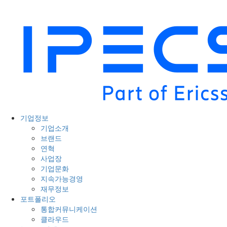
기업정보
기업소개
브랜드
연혁
사업장
기업문화
지속가능경영
재무정보
포트폴리오
통합커뮤니케이션
클라우드