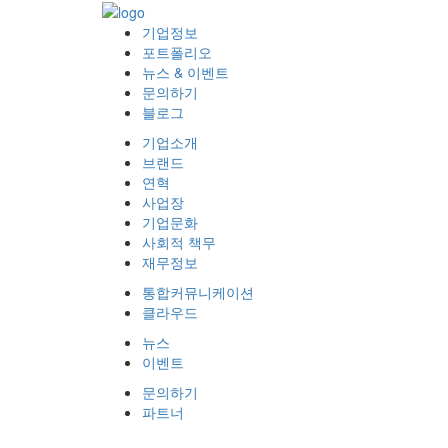
기업정보
포트폴리오
뉴스 & 이벤트
문의하기
블로그
기업소개
브랜드
연혁
사업장
기업문화
사회적 책무
재무정보
통합커뮤니케이션
클라우드
뉴스
이벤트
문의하기
파트너