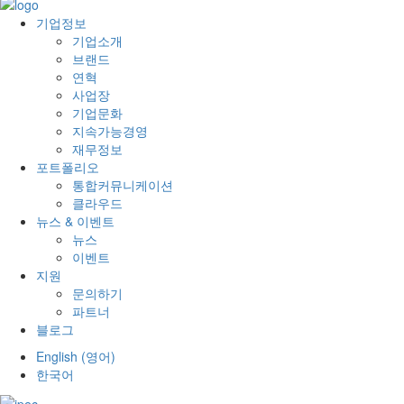
기업정보
기업소개
브랜드
연혁
사업장
기업문화
지속가능경영
재무정보
포트폴리오
통합커뮤니케이션
클라우드
뉴스 & 이벤트
뉴스
이벤트
지원
문의하기
파트너
블로그
English
(
영어
)
한국어