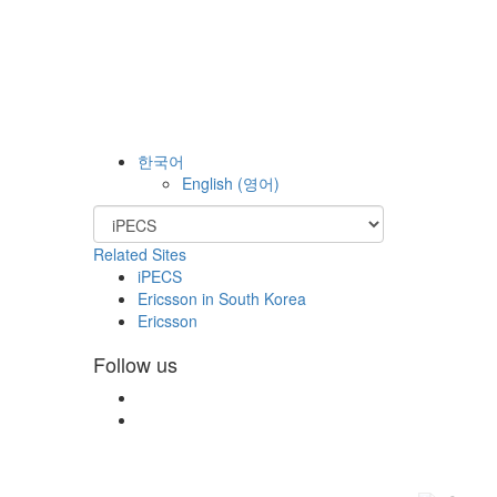
한국어
English
(
영어
)
Related Sites
iPECS
Ericsson in South Korea
Ericsson
Follow us