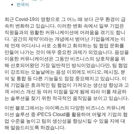
한국어
최근 Covid-19의 영향으로 그 어느 때 보다 근무 환경이 급
속히 변화하고 있습니다. 이러한 변화 속에서 일부 기업은
직원들과의 원활한 커뮤니케이션에 어려움을 겪기도 합니
다. ‘공간의 제약’이라는 개념에서 벋어난 기업들에게는 이
제 언제 어디서나 서로 소통하고 회의하는 팀 협업 문화를
만들어 나가는 것이 매우 중요한 과제가 되었습니다. 음성을
이용한 커뮤니케이션은 그동안 비즈니스의 상호작용을 위
해 선호되어왔던 가장 일반적인 방식이었습니다만, 팀 협업
이 강조되는 오늘날에는 음성 이외에도 비디오, 메시징, 분
석 및 통합 등 다른 기능들도 점점 중요해지고 있습니다. 이
제 기업들은 효과적인 팀 협업이 가져오는 생산성 향상과 고
객 서비스 개선 등 여러 이점을 알게 됨에 따라 이를 제공하
는 솔루션을 찾기 위한 적극적인 움직임을 보이고 있습니다.
이번 블로그에서는 아이펙스의 다양한 비즈니스 커뮤니케
이션 솔루션 중 iPECS Cloud를 활용하여 어떻게 기업의 협
업 수준을 높이고 팀의 생산성을 향상시킬 수 있을 지에 대
해 말씀드리도록 하겠습니다.