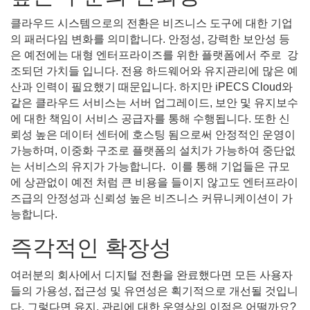
클라우드 시스템으로의 전환은 비즈니스 도구에 대한 기업
의 패러다임 변화를 의미합니다. 안정성, 강력한 보안성 등
은 예전에는 대형 엔터프라이즈를 위한 플랫폼에서 주로 강
조되던 가치들 입니다. 전용 하드웨어와 유지관리에 많은 예
산과 인력이 필요했기 때문입니다. 하지만 iPECS Cloud와
같은 클라우드 서비스는 서버 업그레이드, 보안 및 유지보수
에 대한 책임이 서비스 공급자를 통해 수행됩니다. 또한 신
뢰성 높은 데이터 센터에 호스팅 됨으로써 안정적인 운영이
가능하며, 이중화 구조로 플랫폼의 설치가 가능하여 중단없
는 서비스의 유지가 가능합니다. 이를 통해 기업들은 규모
에 상관없이 예전 처럼 큰 비용을 들이지 않고도 엔터프라이
즈급의 안정성과 신뢰성 높은 비즈니스 커뮤니케이션이 가
능합니다.
즉각적인 확장성
여러분의 회사에서 디지털 전환을 완료했다면 모든 사용자
들의 가용성, 접근성 및 유연성은 획기적으로 개선될 것입니
다. 그렇다면 유지, 관리에 대한 운영상의 이점은 어떨까요?