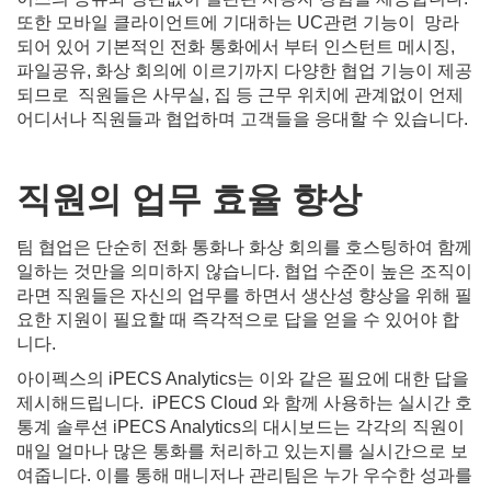
또한 모바일 클라이언트에 기대하는 UC관련 기능이 망라
되어 있어 기본적인 전화 통화에서 부터 인스턴트 메시징,
파일공유, 화상 회의에 이르기까지 다양한 협업 기능이 제공
되므로 직원들은 사무실, 집 등 근무 위치에 관계없이 언제
어디서나 직원들과 협업하며 고객들을 응대할 수 있습니다.
직원의
업무
효율
향상
팀 협업은 단순히 전화 통화나 화상 회의를 호스팅하여 함께
일하는 것만을 의미하지 않습니다. 협업 수준이 높은 조직이
라면 직원들은 자신의 업무를 하면서 생산성 향상을 위해 필
요한 지원이 필요할 때 즉각적으로 답을 얻을 수 있어야 합
니다.
아이펙스의 iPECS Analytics는 이와 같은 필요에 대한 답을
제시해드립니다. iPECS Cloud 와 함께 사용하는 실시간 호
통계 솔루션 iPECS Analytics의 대시보드는 각각의 직원이
매일 얼마나 많은 통화를 처리하고 있는지를 실시간으로 보
여줍니다. 이를 통해 매니저나 관리팀은 누가 우수한 성과를