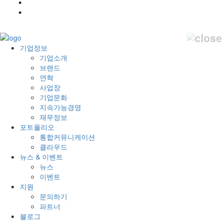
기업정보
기업소개
브랜드
연혁
사업장
기업문화
지속가능경영
재무정보
포트폴리오
통합커뮤니케이션
클라우드
뉴스 & 이벤트
뉴스
이벤트
지원
문의하기
파트너
블로그