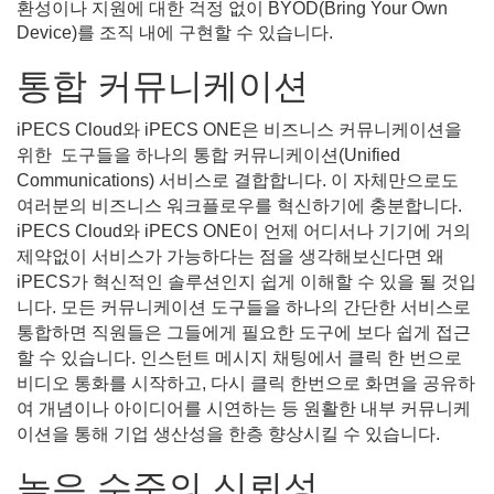
환성이나 지원에 대한 걱정 없이 BYOD(Bring Your Own
Device)를 조직 내에 구현할 수 있습니다.
통합 커뮤니케이션
iPECS Cloud와 iPECS ONE은 비즈니스 커뮤니케이션을
위한 도구들을 하나의 통합 커뮤니케이션(Unified
Communications) 서비스로 결합합니다. 이 자체만으로도
여러분의 비즈니스 워크플로우를 혁신하기에 충분합니다.
iPECS Cloud와 iPECS ONE이 언제 어디서나 기기에 거의
제약없이 서비스가 가능하다는 점을 생각해보신다면 왜
iPECS가 혁신적인 솔루션인지 쉽게 이해할 수 있을 될 것입
니다. 모든 커뮤니케이션 도구들을 하나의 간단한 서비스로
통합하면 직원들은 그들에게 필요한 도구에 보다 쉽게 접근
할 수 있습니다. 인스턴트 메시지 채팅에서 클릭 한 번으로
비디오 통화를 시작하고, 다시 클릭 한번으로 화면을 공유하
여 개념이나 아이디어를 시연하는 등 원활한 내부 커뮤니케
이션을 통해 기업 생산성을 한층 향상시킬 수 있습니다.
높은 수준의 신뢰성