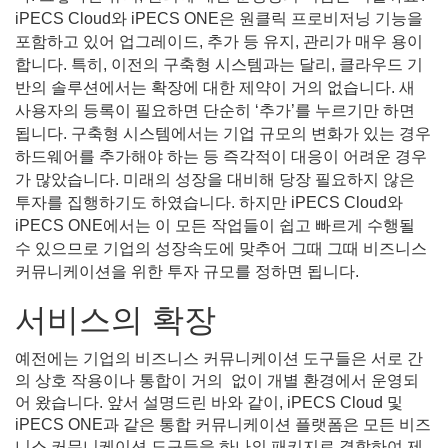
iPECS Cloud와 iPECS ONE은 원클릭 프로비저닝 기능을
포함하고 있어 업그레이드, 추가 등 유지, 관리가 매우 용이
합니다. 특히, 이전의 구축형 시스템과는 달리, 클라우드 기
반의 솔루션에서는 확장에 대한 제약이 거의 없습니다. 새
사용자의 등록이 필요하면 단순히 ‘추가’를 누르기만 하면
됩니다. 구축형 시스템에서는 기업 규모의 변화가 있는 경우
하드웨어를 추가해야 하는 등 즉각적이 대응이 어려운 경우
가 많았습니다. 미래의 성장을 대비해 당장 필요하지 않은
투자를 집행하기도 하였습니다. 하지만 iPECS Cloud와
iPECS ONE에서는 이 모든 작업들이 쉽고 빠르게 수행될
수 있으므로 기업의 성장속도에 맞추어 그때 그때 비즈니스
커뮤니케이션을 위한 투자 규모를 정하면 됩니다.
서비스의 확장
예전에는 기업의 비즈니스 커뮤니케이션 도구들은 서로 간
의 상호 작용이나 통합이 거의 없이 개별 환경에서 운영되
어 왔습니다. 앞서 설명드린 바와 같이, iPECS Cloud 및
iPECS ONE과 같은 통합 커뮤니케이션 플랫폼은 모든 비즈
니스 커뮤니케이션 도구들을 하나의 패키지로 결합하여 제