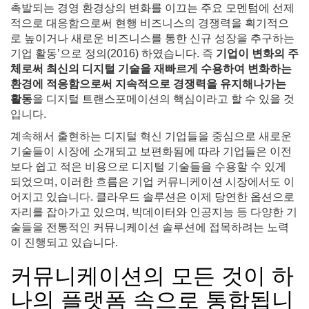
촉발되는 경영 환경상의 변화를 이끄는 주요 모멘텀에 선제
적으로 대응함으로써 현행 비즈니스의 경쟁력을 획기적으
로 높이거나 새로운 비즈니스를 통한 신규 성장을 추구하는
기업 활동’으로 정의(2016) 하였습니다. 즉
기업이 변화의 주
체로써 최신의 디지털 기술을 재빠르게 수용하여 변화하는
환경에 적응함으로써 지속적으로 경쟁력을 유지해나가는
활동
을 디지털 트랜스포메이션의 핵심이라고 할 수 있을 것
입니다.
계속해서 출현하는 디지털 혁신 기업들을 중심으로 새로운
기술들이 시장에 소개되고 보편화됨에 따라 기업들은 이전
보다 쉽고 적은 비용으로 디지털 기술들을 수용할 수 있게
되었으며, 이러한 흐름은 기업 커뮤니케이션 시장에서도 이
어지고 있습니다. 클라우드 솔루션은 이제 당연한 옵션으로
자리를 잡아가고 있으며, 빅데이터와 인공지능 등 다양한 기
술들을 전통적인 커뮤니케이션 솔루션에 접목하려는 노력
이 진행되고 있습니다.
커뮤니케이션의 모든 것이 하
나의 플랫폼 속으로 통합됩니