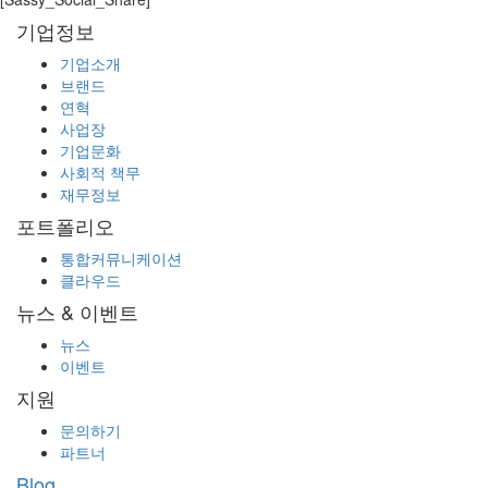
기업정보
기업소개
브랜드
연혁
사업장
기업문화
사회적 책무
재무정보
포트폴리오
통합커뮤니케이션
클라우드
뉴스 & 이벤트
뉴스
이벤트
지원
문의하기
파트너
Blog