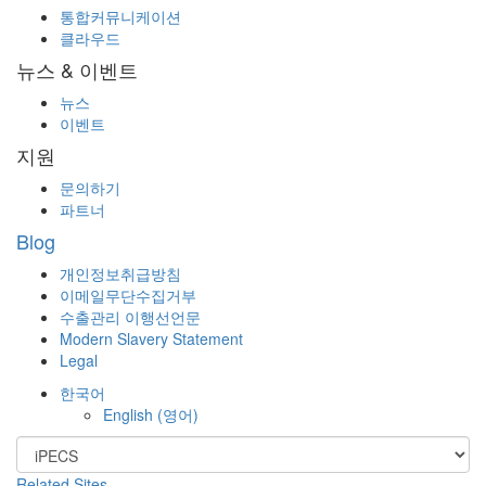
통합커뮤니케이션
클라우드
뉴스 & 이벤트
뉴스
이벤트
지원
문의하기
파트너
Blog
개인정보취급방침
이메일무단수집거부
수출관리 이행선언문
Modern Slavery Statement
Legal
한국어
English
(
영어
)
Related Sites