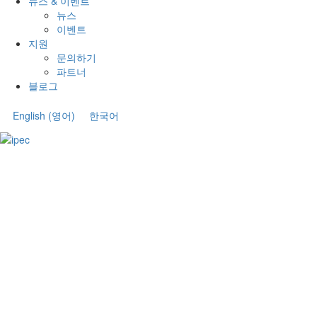
뉴스 & 이벤트
뉴스
이벤트
지원
문의하기
파트너
블로그
English
(
영어
)
한국어