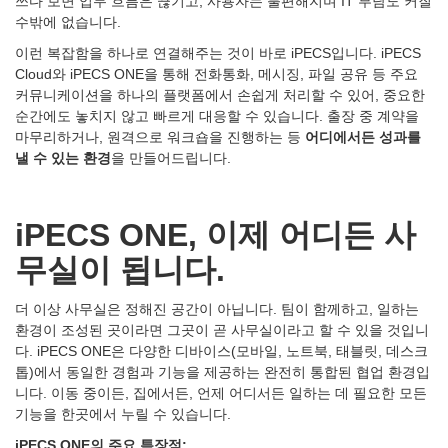
쓰다 보면 업무 흐름은 끊기고, 사용자는 불편해지며 IT 부담도 커질
수밖에 없습니다.
이런 복잡함을 하나로 연결해주는 것이 바로 iPECS입니다. iPECS
Cloud와 iPECS ONE을 통해 전화통화, 메시징, 파일 공유 등 주요
커뮤니케이션을 하나의 플랫폼에서 손쉽게 처리할 수 있어, 중요한
순간에도 놓치지 않고 빠르게 대응할 수 있습니다. 출장 중 계약을
마무리하거나, 원격으로 워크숍을 진행하는 등
어디에서든
성과를
낼
수
있는
환경
을 만들어드립니다.
iPECS ONE,
이제
어디든
사
무실이
됩니다.
더 이상 사무실은 정해진 공간이 아닙니다. 팀이 함께하고, 일하는
환경이 조성된 곳이라면 그곳이 곧 사무실이라고 할 수 있을 것입니
다. iPECS ONE은 다양한 디바이스(모바일, 노트북, 태블릿, 데스크
톱)에서 동일한 경험과 기능을 제공하는 완전히 통합된 협업 환경입
니다. 이동 중이든, 집에서든, 언제 어디서든 일하는 데 필요한 모든
기능을 한곳에서 누릴 수 있습니다.
iPECS ONE
의
주요
특장점
: