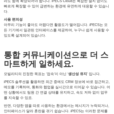
라도 함께 확장되어야 합니다. iPECS Cloud는 복잡한 설치 없이도
빠르게 확장할 수 있어 급변하는 환경에 유연하게 대응할 수 있습니
다.
사용
편의성
아무리 기능이 좋아도 어렵다면 활용도가 떨어집니다. iPECS는 모
든 기기에서 일관된 인터페이스를 제공하여, 누구나 쉽게 사용할 수
있도록 설계되어 있습니다.
통합
커뮤니케이션으로
더
스
마트하게
일하세요.
모빌리티의 진정한 목표는 ‘접속’이 아닌 ‘
생산성
유지
’ 입니다.
iPECS 솔루션을 활용하면 외근 중에도 CRM 정보에 바로 접근하고,
메모를 기록하며, 통화와 협업을 실시간으로 이어갈 수 있습니다. 어
떤 상황에서도 팀원 간 연결 상태를 유지하고, 속도 저하 없이 업무
를 지속할 수 있죠.
반면, 다양한 앱을 따로 사용하는 환경에서는 메시지가 누락되거나,
인터페이스가 달라 혼란을 겪기 쉽습니다. iPECS는 이러한 문제를