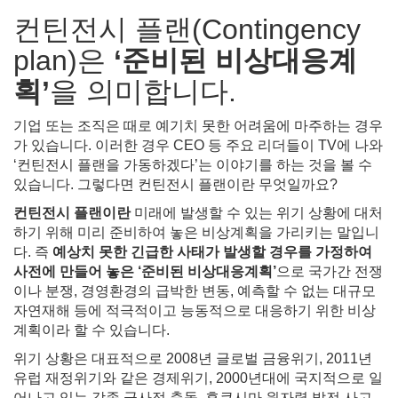
컨틴전시 플랜(Contingency
plan)은
‘준비된 비상대응계
획’
을 의미합니다.
기업 또는 조직은 때로 예기치 못한 어려움에 마주하는 경우
가 있습니다. 이러한 경우 CEO 등 주요 리더들이 TV에 나와
‘컨틴전시 플랜을 가동하겠다’는 이야기를 하는 것을 볼 수
있습니다. 그렇다면 컨틴전시 플랜이란 무엇일까요?
컨틴전시 플랜이란
미래에 발생할 수 있는 위기 상황에 대처
하기 위해 미리 준비하여 놓은 비상계획을 가리키는 말입니
다. 즉
예상치 못한 긴급한 사태가 발생할 경우를 가정하여
사전에 만들어 놓은 ‘준비된 비상대응계획’
으로 국가간 전쟁
이나 분쟁, 경영환경의 급박한 변동, 예측할 수 없는 대규모
자연재해 등에 적극적이고 능동적으로 대응하기 위한 비상
계획이라 할 수 있습니다.
위기 상황은 대표적으로 2008년 글로벌 금융위기, 2011년
유럽 재정위기와 같은 경제위기, 2000년대에 국지적으로 일
어나고 있는 각종 군사적 충돌, 후쿠시마 원자력 발전 사고