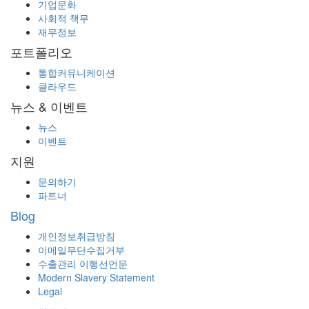
기업문화
사회적 책무
재무정보
포트폴리오
통합커뮤니케이션
클라우드
뉴스 & 이벤트
뉴스
이벤트
지원
문의하기
파트너
Blog
개인정보취급방침
이메일무단수집거부
수출관리 이행선언문
Modern Slavery Statement
Legal