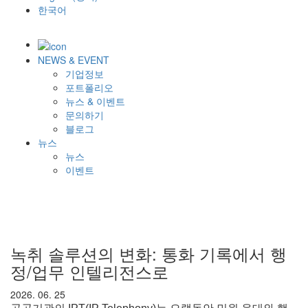
한국어
NEWS & EVENT
기업정보
포트폴리오
뉴스 & 이벤트
문의하기
블로그
뉴스
뉴스
이벤트
녹취 솔루션의 변화: 통화 기록에서 행
정/업무 인텔리전스로
2026. 06. 25