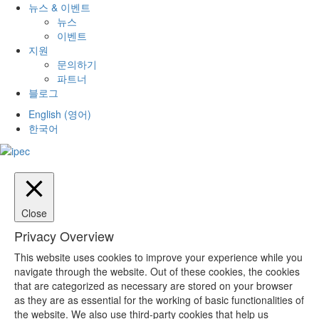
뉴스 & 이벤트
뉴스
이벤트
지원
문의하기
파트너
블로그
English
(
영어
)
한국어
Close
Privacy Overview
This website uses cookies to improve your experience while you
navigate through the website. Out of these cookies, the cookies
that are categorized as necessary are stored on your browser
as they are as essential for the working of basic functionalities of
the website. We also use third-party cookies that help us