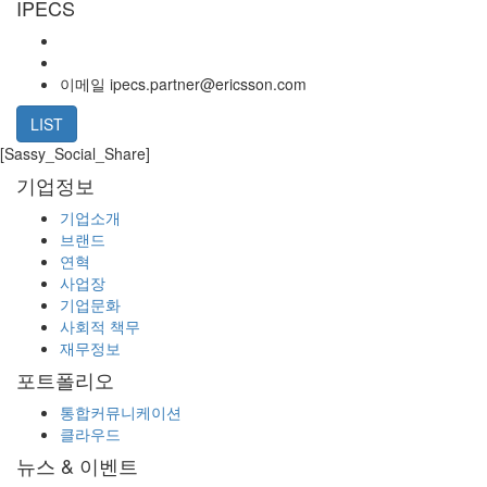
IPECS
이메일
ipecs.partner@ericsson.com
LIST
[Sassy_Social_Share]
기업정보
기업소개
브랜드
연혁
사업장
기업문화
사회적 책무
재무정보
포트폴리오
통합커뮤니케이션
클라우드
뉴스 & 이벤트