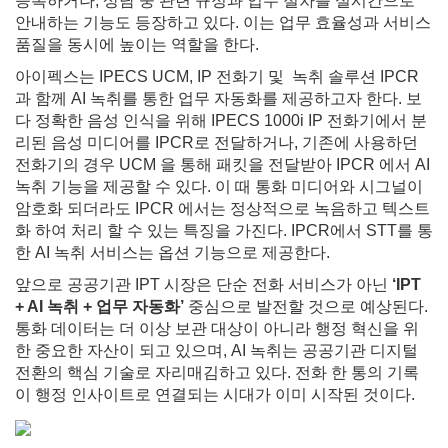
등록하거나, 상담 중 관련 규정과 업무 절차를 실시간으로
안내하는 기능도 등장하고 있다. 이는 업무 효율성과 서비스
품질을 동시에 높이는 역할을 한다.
아이펙스는 IPECS UCM, IP 전화기 및 녹취 솔루션 IPCR
과 함께 AI 녹취를 통한 업무 자동화를 제공하고자 한다. 보
다 정확한 음성 인식을 위해 IPECS 1000i IP 전화기에서 분
리된 음성 미디어를 IPCR로 전달하거나, 기존에 사용하던
전화기의 경우 UCM 을 통해 패킷을 전달받아 IPCR 에서 AI
녹취 기능을 제공할 수 있다. 이 때 통화 미디어와 시그널이
암호화 되더라도 IPCR 에서는 정상적으로 녹음하고 텍스트
화 하여 처리 할 수 있는 특징을 가진다. IPCR에서 STT를 통
한 AI 녹취 서비스는 옵션 기능으로 제공한다.
앞으로 공공기관 IPT 시장은 단순 전화 서비스가 아닌
‘IPT
+ AI
녹취
+
업무
자동화
’
중심으로 발전할 것으로 예상된다.
통화 데이터는 더 이상 보관 대상이 아니라 행정 혁신을 위
한 중요한 자산이 되고 있으며, AI 녹취는 공공기관 디지털
전환의 핵심 기술로 자리매김하고 있다. 전화 한 통의 기록
이 행정 인사이트로 연결되는 시대가 이미 시작된 것이다.