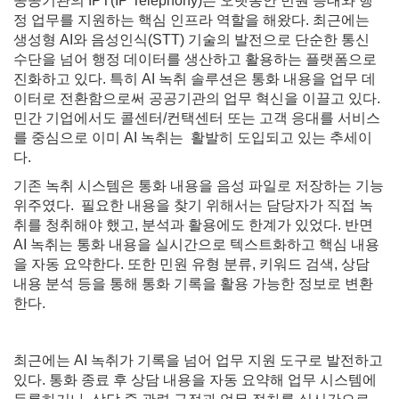
공공기관의 IPT(IP Telephony)는 오랫동안 민원 응대와 행
정 업무를 지원하는 핵심 인프라 역할을 해왔다. 최근에는
생성형 AI와 음성인식(STT) 기술의 발전으로 단순한 통신
수단을 넘어 행정 데이터를 생산하고 활용하는 플랫폼으로
진화하고 있다. 특히 AI 녹취 솔루션은 통화 내용을 업무 데
이터로 전환함으로써 공공기관의 업무 혁신을 이끌고 있다.
민간 기업에서도 콜센터/컨택센터 또는 고객 응대를 서비스
를 중심으로 이미 AI 녹취는 활발히 도입되고 있는 추세이
다.
기존 녹취 시스템은 통화 내용을 음성 파일로 저장하는 기능
위주였다. 필요한 내용을 찾기 위해서는 담당자가 직접 녹
취를 청취해야 했고, 분석과 활용에도 한계가 있었다. 반면
AI 녹취는 통화 내용을 실시간으로 텍스트화하고 핵심 내용
을 자동 요약한다. 또한 민원 유형 분류, 키워드 검색, 상담
내용 분석 등을 통해 통화 기록을 활용 가능한 정보로 변환
한다.
최근에는 AI 녹취가 기록을 넘어 업무 지원 도구로 발전하고
있다. 통화 종료 후 상담 내용을 자동 요약해 업무 시스템에