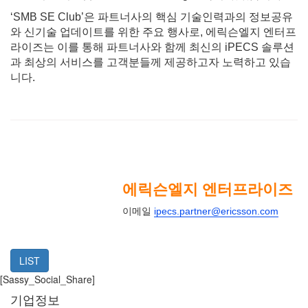
‘SMB SE Club’은 파트너사의 핵심 기술인력과의 정보공유
와 신기술 업데이트를 위한 주요 행사로, 에릭슨엘지 엔터프
라이즈는 이를 통해 파트너사와 함께 최신의 iPECS 솔루션
과 최상의 서비스를 고객분들께 제공하고자 노력하고 있습
니다.
에릭슨엘지 엔터프라이즈
이메일
ipecs.partner@ericsson.com
LIST
[Sassy_Social_Share]
기업정보