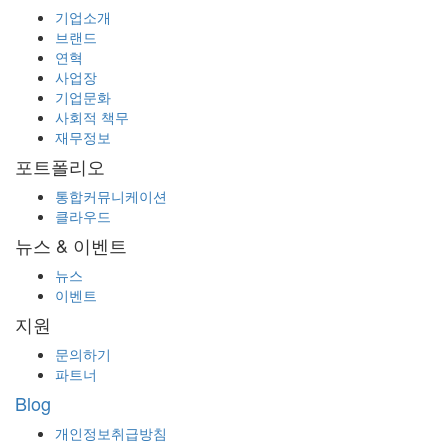
기업소개
브랜드
연혁
사업장
기업문화
사회적 책무
재무정보
포트폴리오
통합커뮤니케이션
클라우드
뉴스 & 이벤트
뉴스
이벤트
지원
문의하기
파트너
Blog
개인정보취급방침