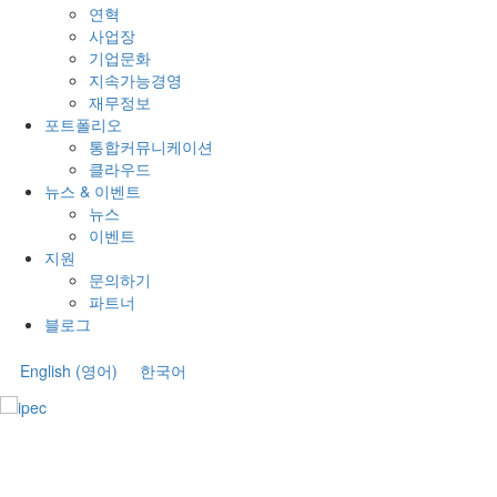
연혁
사업장
기업문화
지속가능경영
재무정보
포트폴리오
통합커뮤니케이션
클라우드
뉴스 & 이벤트
뉴스
이벤트
지원
문의하기
파트너
블로그
English
(
영어
)
한국어