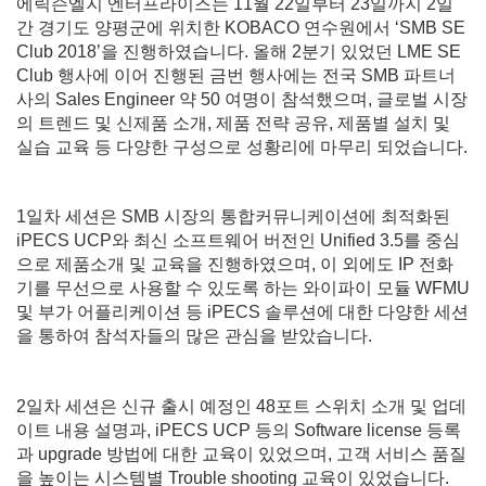
에릭슨엘지 엔터프라이즈는 11월 22일부터 23일까지 2일
간 경기도 양평군에 위치한 KOBACO 연수원에서 ‘SMB SE
Club 2018’을 진행하였습니다. 올해 2분기 있었던 LME SE
Club 행사에 이어 진행된 금번 행사에는 전국 SMB 파트너
사의 Sales Engineer 약 50 여명이 참석했으며, 글로벌 시장
의 트렌드 및 신제품 소개, 제품 전략 공유, 제품별 설치 및
실습 교육 등 다양한 구성으로 성황리에 마무리 되었습니다.
1일차 세션은 SMB 시장의 통합커뮤니케이션에 최적화된
iPECS UCP와 최신 소프트웨어 버전인 Unified 3.5를 중심
으로 제품소개 및 교육을 진행하였으며, 이 외에도 IP 전화
기를 무선으로 사용할 수 있도록 하는 와이파이 모듈 WFMU
및 부가 어플리케이션 등 iPECS 솔루션에 대한 다양한 세션
을 통하여 참석자들의 많은 관심을 받았습니다.
2일차 세션은 신규 출시 예정인 48포트 스위치 소개 및 업데
이트 내용 설명과, iPECS UCP 등의 Software license 등록
과 upgrade 방법에 대한 교육이 있었으며, 고객 서비스 품질
을 높이는 시스템별 Trouble shooting 교육이 있었습니다.