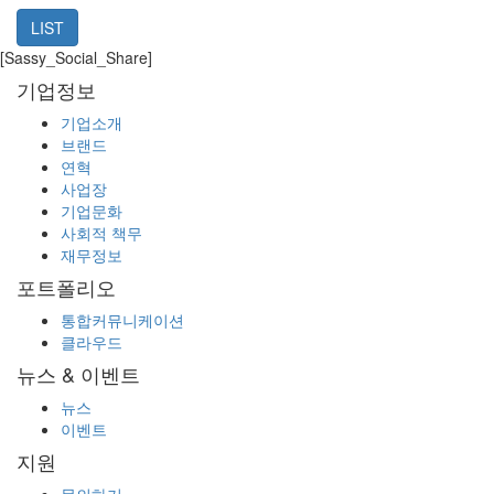
LIST
[Sassy_Social_Share]
기업정보
기업소개
브랜드
연혁
사업장
기업문화
사회적 책무
재무정보
포트폴리오
통합커뮤니케이션
클라우드
뉴스 & 이벤트
뉴스
이벤트
지원
문의하기