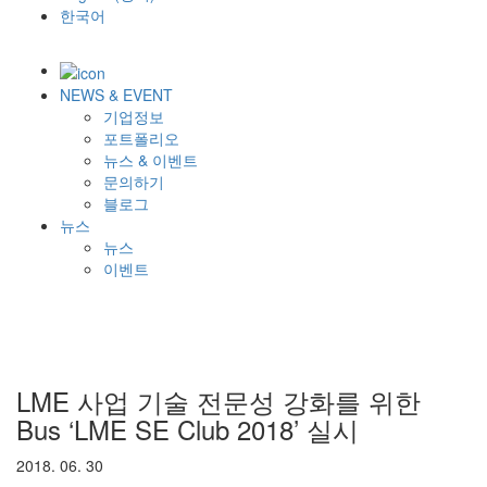
한국어
NEWS & EVENT
기업정보
포트폴리오
뉴스 & 이벤트
문의하기
블로그
뉴스
뉴스
이벤트
LME 사업 기술 전문성 강화를 위한
Bus ‘LME SE Club 2018’ 실시
2018. 06. 30