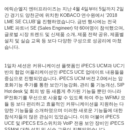
에릭슨엘지 엔터프라이즈는 지난 4월 4일부터 5일까지 2일
간 경기도 양천군에 위치한 KOBACO 연수원에서 ‘2018
LME SE CLUB’을 진행하였습니다. 금번 행사에는 전국
LME 파트너 SE (Sales Engineer) 약 60여명이 참석했으며,
글로벌 시장 트렌드 및 신제품 소개, 제품 전략 공유, 제품별
설치 및 실습 교육 등 보다 다양한 구성으로 성공리에 마쳤
습니다.
1일차 세션은 커뮤니케이션 플랫폼인 iPECS UCM과 UC기
반의 협업 어플리케이션인 iPECS UCE 업데이트 내용들을
중심으로 진행되었습니다. iPECS UCM 버전 2.0에서는 암
호화기능 추가를 통한 보안기능강화, 관리 툴 기능개선, SIP
Hot desk 및 회의 방 등 새롭게 추가된 기능들 뿐만 아니라
IP전화기를 무선으로 사용할 수 있도록 하여 주는 WFMU 모
듈 등 보다 편리하고 효율적인 커뮤니케이션을 지원하는 다
양한 기능들을 소개하였으며 이러한 새로운 기능들에 대한
참석자들의 많은 관심이 있었습니다. 이와 더불어 iPECS
UCE 및 iPECS ES스위치와 VoIP 전용 보안 장비인 iPECS
SSM에 대한 설치 및 실습 교육이 진행되었습니다.