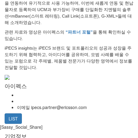
을 연동하여 유기적으로 사용 가능하며, 이번에 새롭게 연동 및 현납
물자로 등록하여 UCM과 부가장비 구매를 단일화한 지엔텔의 솔루
션<mBanner(스마트 레터링), Call Link(소프트폰), G-XML>들에 대
해 소개하였습니다.
관련 자료와 영상은 아이펙스의
“파트너 포털”
을 통해 확인하실 수
있습니다.
iPECS insights는 iPECS 브랜드 및 포트폴리오의 성공과 성장을 주
도하기 위해 협력하고, 아이디어를 공유하며, 모범 사례를 배울 수
있는 포럼으로 각 주제별, 제품별 전문가가 다양한 영역에서 정보를
전달할 것입니다.
아이펙스
이메일
ipecs.partner@ericsson.com
LIST
[Sassy_Social_Share]
기업정보