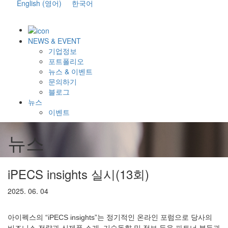
English
(
영어
)
한국어
NEWS & EVENT
기업정보
포트폴리오
뉴스 & 이벤트
문의하기
블로그
뉴스
이벤트
뉴스
iPECS insights 실시(13회)
2025. 06. 04
아이펙스의 “iPECS insights”는 정기적인 온라인 포럼으로 당사의
비즈니스 전략과 신제품 소개, 기술동향 및 정보 등을 파트너 분들과