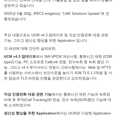
공유하고 있습니다.
2025년 5월 28일, iPECS insights는 “LME Solutions Update”로 진
행되었습니다.
주요 내용으로는 UCM v4.3 업데이트 및 악성 민원전화 대응 관련
기능, 그리고 생산성 향상을 위한 Application 입니다.
각 세션에 대해 간단히 살펴보면;
UCM v4.3 업데이트
에서 SW-VPCM 개선사항, 통화시간 제한 (CDR
type2)기능, PC 소프트폰 CallLink 연동, 전수녹취 중 녹취 중단 기
능, 그리고 v4.3 부가서비스 연동시 고려사항에서는 Web 및 HTTS
를 사용하는 서비스에서 보안수준을 높이기 위해 TLS 1.2적용 및 사
전 점검과 TLS 버전업 진행을 권장한다고 강조하였습니다.
악성
민원전화
대응
관련
기능
에서는 통화시간 제한 기능과 녹취장
비에 호 추적(Call Tracking)ID 전송, 전수 녹취(ACR)중단 기능에 대
해 소개하였으며,
생산성
향상을
위한 Application
에서는 UCM은 다양한 Application