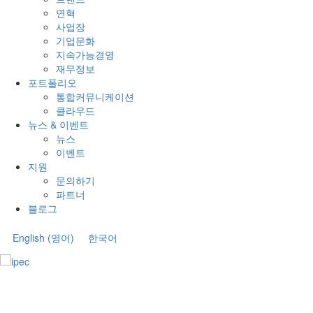
연혁
사업장
기업문화
지속가능경영
재무정보
포트폴리오
통합커뮤니케이션
클라우드
뉴스 & 이벤트
뉴스
이벤트
지원
문의하기
파트너
블로그
English
(
영어
)
한국어