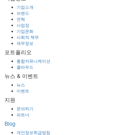
기업소개
브랜드
연혁
사업장
기업문화
사회적 책무
재무정보
포트폴리오
통합커뮤니케이션
클라우드
뉴스 & 이벤트
뉴스
이벤트
지원
문의하기
파트너
Blog
개인정보취급방침