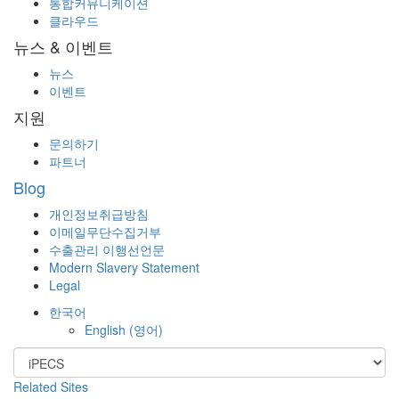
통합커뮤니케이션
클라우드
뉴스 & 이벤트
뉴스
이벤트
지원
문의하기
파트너
Blog
개인정보취급방침
이메일무단수집거부
수출관리 이행선언문
Modern Slavery Statement
Legal
한국어
English
(
영어
)
Related Sites