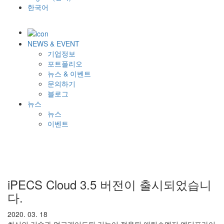
한국어
NEWS & EVENT
기업정보
포트폴리오
뉴스 & 이벤트
문의하기
블로그
뉴스
뉴스
이벤트
iPECS Cloud 3.5 버전이 출시되었습니
다.
2020. 03. 18
최신의 기술과 업그레이드된 기능이 적용된 에릭슨엘지 엔터프라이