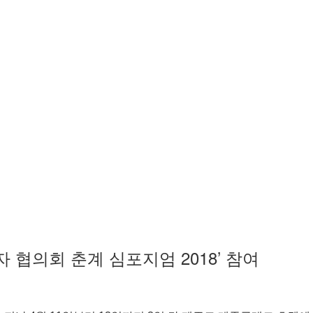
관리자 협의회 춘계 심포지엄 2018’ 참여