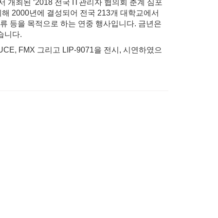
최된 ‘2018 전국 IT관리자 협의회 춘계 심포
 2000년에 결성되어 전국 213개 대학교에서
교류 등을 목적으로 하는 연중 행사입니다. 금년은
습니다.
, FMX 그리고 LIP-9071을 전시, 시연하였으