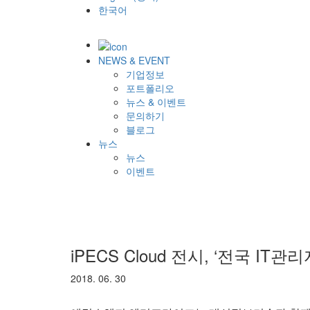
한국어
NEWS & EVENT
기업정보
포트폴리오
뉴스 & 이벤트
문의하기
블로그
뉴스
뉴스
이벤트
iPECS Cloud 전시, ‘전국 IT
2018. 06. 30