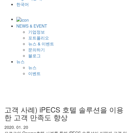
한국어
NEWS & EVENT
기업정보
포트폴리오
뉴스 & 이벤트
문의하기
블로그
뉴스
뉴스
이벤트
고객 사례) iPECS 호텔 솔루션을 이용
한 고객 만족도 향상
2020. 01. 20
모로코의 Onomo호텔 사례를 통해 iPECS 솔루션이 어떻게 고객 만