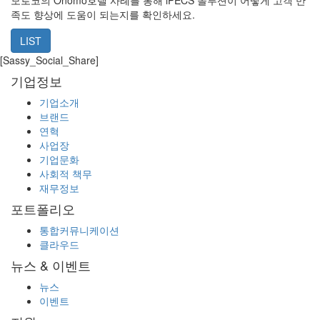
족도 향상에 도움이 되는지를 확인하세요.
LIST
[Sassy_Social_Share]
기업정보
기업소개
브랜드
연혁
사업장
기업문화
사회적 책무
재무정보
포트폴리오
통합커뮤니케이션
클라우드
뉴스 & 이벤트
뉴스
이벤트