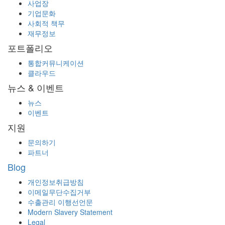
사업장
기업문화
사회적 책무
재무정보
포트폴리오
통합커뮤니케이션
클라우드
뉴스 & 이벤트
뉴스
이벤트
지원
문의하기
파트너
Blog
개인정보취급방침
이메일무단수집거부
수출관리 이행선언문
Modern Slavery Statement
Legal