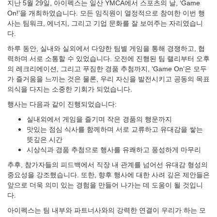
지난 5월 29일, 아이펙스는 일산 YMCA에서 스포츠의 날, ‘Game
On!’을 개최하였습니다. 모든 임직원이 열정적으로 참여한 이번 행
사는 팀워크, 에너지, 그리고 기업 문화를 잘 보여주는 자리였습니
다.
하루 동안, 실내와 실외에서 다양한 팀별 게임을 통해 경쟁하고, 협
력하며 서로 소통할 수 있었습니다. 오전에 진행된 팀 랠리부터 오후
의 레크리에이션, 그리고 푸짐한 경품 추첨까지, ‘Game On’은 모두
가 즐거움을 느끼는 것은 물론, 우리 자신을 발전시키고 공동의 목표
의식을 다지는 소중한 기회가 되었습니다.
행사는 다음과 같이 진행되었습니다:
실내외에서 게임을 즐기며 작은 경품의 행운까지
맛있는 점심 식사를 함께하며 서로 교류하고 유대감을 쌓는
뜻깊은 시간
시상식과 경품 추첨으로 행사를 유쾌하고 풍성하게 마무리
추후, 참가자들의 피드백에서 직장 내 관계를 넘어선 유대감 형성의
중요성을 강조했습니다. 또한, 향후 행사에 대한 사려 깊은 제안들은
앞으로 더욱 의미 있는 경험을 만들어 나가는 데 도움이 될 것입니
다.
아이펙스는 팀 내부와 파트너사와의 강력한 연결이 우리가 하는 모