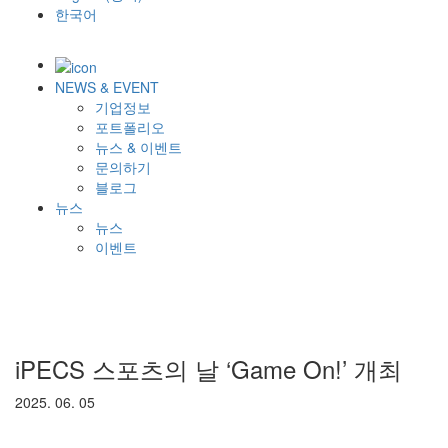
한국어
NEWS & EVENT
기업정보
포트폴리오
뉴스 & 이벤트
문의하기
블로그
뉴스
뉴스
이벤트
iPECS 스포츠의 날 ‘Game On!’ 개최
2025. 06. 05