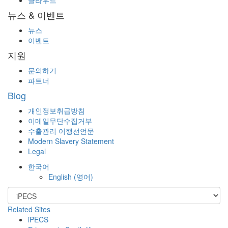
뉴스 & 이벤트
뉴스
이벤트
지원
문의하기
파트너
Blog
개인정보취급방침
이메일무단수집거부
수출관리 이행선언문
Modern Slavery Statement
Legal
한국어
English
(
영어
)
Related Sites
iPECS