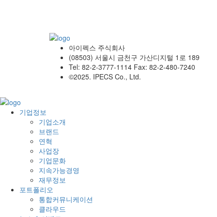
아이펙스 주식회사
(08503) 서울시 금천구 가산디지털 1로 189
Tel: 82-2-3777-1114 Fax: 82-2-480-7240
©2025. IPECS Co., Ltd.
기업정보
기업소개
브랜드
연혁
사업장
기업문화
지속가능경영
재무정보
포트폴리오
통합커뮤니케이션
클라우드