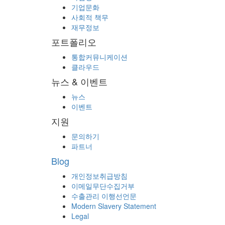
기업문화
사회적 책무
재무정보
포트폴리오
통합커뮤니케이션
클라우드
뉴스 & 이벤트
뉴스
이벤트
지원
문의하기
파트너
Blog
개인정보취급방침
이메일무단수집거부
수출관리 이행선언문
Modern Slavery Statement
Legal