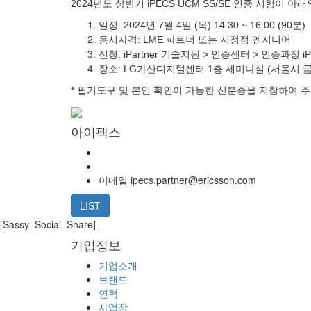
2024년도 상반기 iPECS UCM SS/SE 인증 시험이 
일정: 2024년 7월 4일 (목) 14:30 ~ 16:00 (90분)
응시자격: LME 파트너 또는 지정점 엔지니어
신청: iPartner 기술지원 > 인증센터 > 인증과정 iPECS
장소: LG가산디지털센터 1층 세미나실 (서울시 금
* 필기도구 및 본인 확인이 가능한 신분증을 지참하여 
아이펙스
이메일
ipecs.partner@ericsson.com
LIST
[Sassy_Social_Share]
기업정보
기업소개
브랜드
연혁
사업장