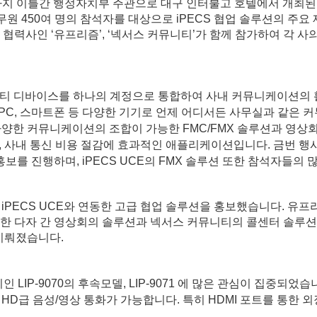
까지 이틀간 행정자치부 주관으로 대구 인터불고 호텔에서 개최된 
여 명의 참석자를 대상으로 iPECS 협업 솔루션의 주요 제품인 iPECS
UC 협력사인 ‘유프리즘’, ‘넥서스 커뮤니티’가 함께 참가하여 각 사
솔루션으로 멀티 디바이스를 하나의 계정으로 통합하여 사내 커뮤니케이션
 PC, 스마트폰 등 다양한 기기로 언제 어디서든 사무실과 같은 
등 다양한 커뮤니케이션의 조합이 가능한 FMC/FMX 솔루션과 영상회
, 사내 통신 비용 절감에 효과적인 애플리케이션입니다. 금번 행
홍보를 진행하며, iPECS UCE의 FMX 솔루션 또한 참석자들의
CS UCE와 연동한 고급 협업 솔루션을 홍보했습니다. 유프리즘 영상
’를 연동한 다자 간 영상회의 솔루션과 넥서스 커뮤니티의 콜센터 솔루션
 이뤄졌습니다.
 LIP-9070의 후속모델, LIP-9071 에 많은 관심이 집중되었습니다
HD급 음성/영상 통화가 가능합니다. 특히 HDMI 포트를 통한 