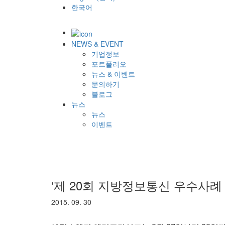
한국어
NEWS & EVENT
기업정보
포트폴리오
뉴스 & 이벤트
문의하기
블로그
뉴스
뉴스
이벤트
‘제 20회 지방정보통신 우수사례
2015. 09. 30