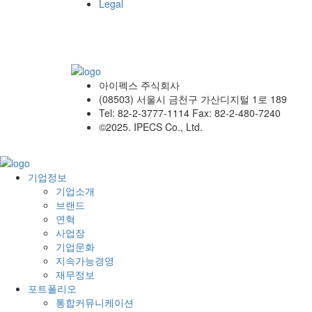
Legal
아이펙스 주식회사
(08503) 서울시 금천구 가산디지털 1로 189
Tel: 82-2-3777-1114 Fax: 82-2-480-7240
©2025. IPECS Co., Ltd.
기업정보
기업소개
브랜드
연혁
사업장
기업문화
지속가능경영
재무정보
포트폴리오
통합커뮤니케이션