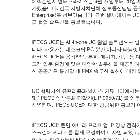
에릭슨엘지 엔터프라이즈는 8월 27일부터 28일
가했습니다. 전국 지방자치단체 정보통신담당 공무원 450
Enterprise)를 선보였습니다. 금번 행사에서는 
급 협업 솔루션을 홍보했습니다.
iPECS UCE는 All-in-one UC 협업 
니다. 사용자는 데스크탑 PC 뿐만 아니라 타블릿
iPECS UCE는 음성/영상 통화, 메시지, 채팅 
고객 업무 환경에 맞춘 다양한 솔루션을 제공하며
한 공공기관 통신망 내 FMX 솔루션 확산에 대한 
UC 협력사인 유프리즘과 넥서스 커뮤니티에서는 iPE
및 ‘iPECS 영상통화 단말기(LIP-9050/71)
시연되며, iPECS UCE에 대한 광범위한 홍보가
iPECS UCE 뿐만 아니라 프리미엄 IP 영상 전화기인
스크린에 키패드를 함께 구성하여 디자인 되었고, 
한 점은 참석자들의 많은 관심을 받았습니다.