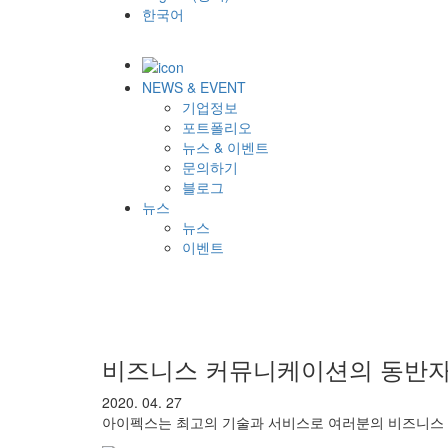
한국어
NEWS & EVENT
기업정보
포트폴리오
뉴스 & 이벤트
문의하기
블로그
뉴스
뉴스
이벤트
비즈니스 커뮤니케이션의 동반
2020. 04. 27
아이펙스는 최고의 기술과 서비스로 여러분의 비즈니스