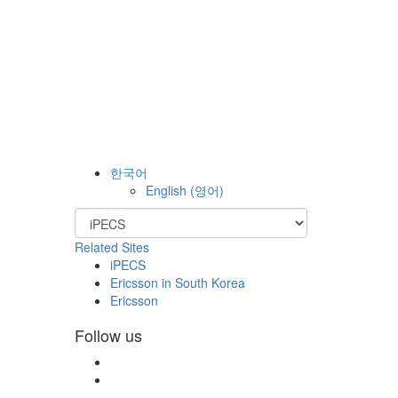
한국어
English
(
영어
)
Related Sites
iPECS
Ericsson in South Korea
Ericsson
Follow us