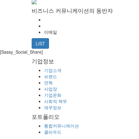
비즈니스 커뮤니케이션의 동반자
이메일
LIST
[Sassy_Social_Share]
기업정보
기업소개
브랜드
연혁
사업장
기업문화
사회적 책무
재무정보
포트폴리오
통합커뮤니케이션
클라우드