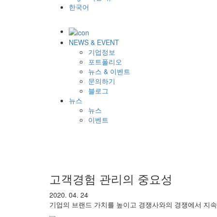
한국어
NEWS & EVENT
기업정보
포트폴리오
뉴스 & 이벤트
문의하기
블로그
뉴스
뉴스
이벤트
고객경험 관리의 중요성
2020. 04. 24
기업의 브랜드 가치를 높이고 경쟁사와의 경쟁에서 지