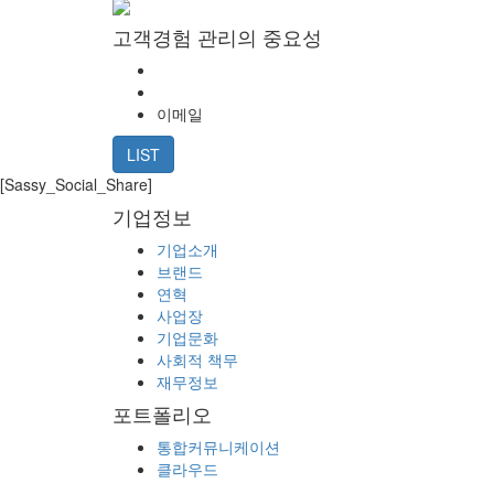
고객경험 관리의 중요성
이메일
LIST
[Sassy_Social_Share]
기업정보
기업소개
브랜드
연혁
사업장
기업문화
사회적 책무
재무정보
포트폴리오
통합커뮤니케이션
클라우드