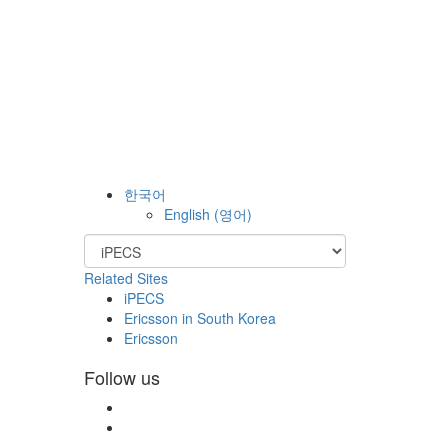
한국어
English
(
영어
)
Related Sites
iPECS
Ericsson in South Korea
Ericsson
Follow us