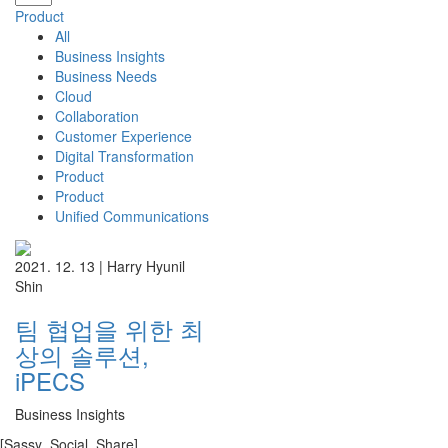
Product
All
Business Insights
Business Needs
Cloud
Collaboration
Customer Experience
Digital Transformation
Product
Product
Unified Communications
2021. 12. 13 |
Harry Hyunil
Shin
팀 협업을 위한 최
상의 솔루션,
iPECS
Business Insights
[Sassy_Social_Share]