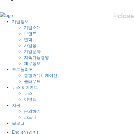
기업정보
기업소개
브랜드
연혁
사업장
기업문화
지속가능경영
재무정보
포트폴리오
통합커뮤니케이션
클라우드
뉴스 & 이벤트
뉴스
이벤트
지원
문의하기
파트너
블로그
English
(
영어
)