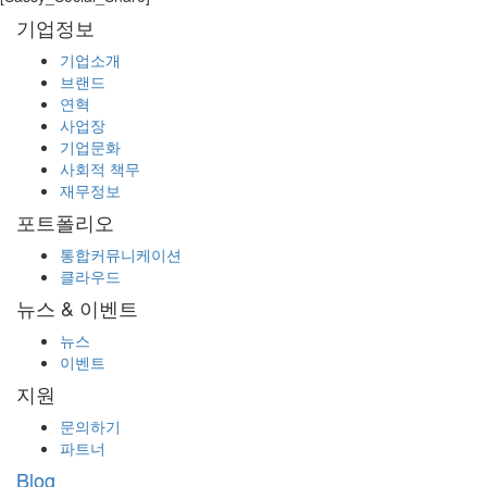
기업정보
기업소개
브랜드
연혁
사업장
기업문화
사회적 책무
재무정보
포트폴리오
통합커뮤니케이션
클라우드
뉴스 & 이벤트
뉴스
이벤트
지원
문의하기
파트너
Blog