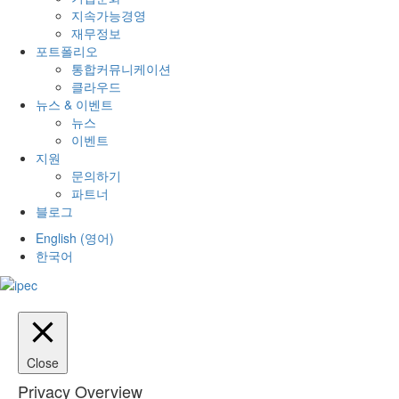
지속가능경영
재무정보
포트폴리오
통합커뮤니케이션
클라우드
뉴스 & 이벤트
뉴스
이벤트
지원
문의하기
파트너
블로그
English
(
영어
)
한국어
Close
Privacy Overview