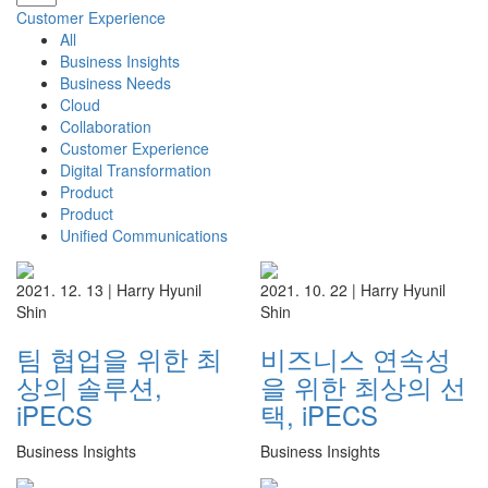
Customer Experience
All
Business Insights
Business Needs
Cloud
Collaboration
Customer Experience
Digital Transformation
Product
Product
Unified Communications
2021. 12. 13 |
Harry Hyunil
2021. 10. 22 |
Harry Hyunil
Shin
Shin
팀 협업을 위한 최
비즈니스 연속성
상의 솔루션,
을 위한 최상의 선
iPECS
택, iPECS
Business Insights
Business Insights